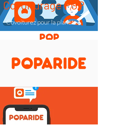
Covoiturage POP
Covoiturez pour la planète !