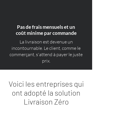
Pas de frais mensuels et un
coût minime par commande
La livraison est devenue un
incontournable. Le client, comme le
commerçant, s'attend à payer le juste
prix.
Voici les entreprises qui
ont adopté la solution
Livraison Zéro